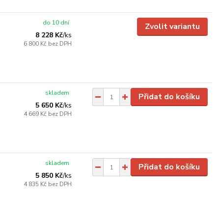
do 10 dní
Zvolit variantu
8 228 Kč
/
ks
6 800 Kč
bez DPH
skladem
Přidat do košíku
5 650 Kč
/
ks
4 669 Kč
bez DPH
skladem
Přidat do košíku
5 850 Kč
/
ks
4 835 Kč
bez DPH