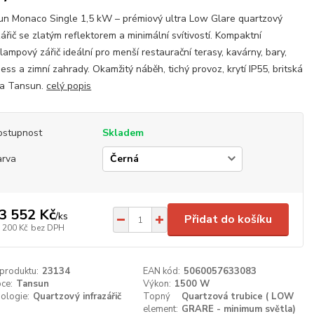
n Monaco Single 1,5 kW – prémiový ultra Low Glare quartzový
zářič se zlatým reflektorem a minimální svítivostí. Kompaktní
lampový zářič ideální pro menší restaurační terasy, kavárny, bary,
ess a zimní zahrady. Okamžitý náběh, tichý provoz, krytí IP55, britská
ta Tansun.
celý popis
ostupnost
Skladem
arva
3 552 Kč
/
ks
Přidat do košíku
 200 Kč
bez DPH
 produktu:
23134
EAN kód:
5060057633083
ce:
Tansun
Výkon:
1500 W
ologie:
Quartzový infrazářič
Topný
Quartzová trubice ( LOW
element:
GRARE - minimum světla)