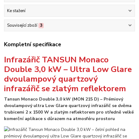
Ke stažení
Související zboží
3
Kompletní specifikace
Infrazářič TANSUN Monaco
Double 3,0 kW – Ultra Low Glare
dvoulampový quartzový
infrazářič se zlatým reflektorem
Tansun Monaco Double 3,0 kW (MON 215 D) – Prémiový
dvoulampový ultra Low Glare quartzový infrazářič se dvěma
trubicemi 2 x 1500 W a zlatým reflektorem pro středně velké
komerční aplikace s důrazem na atmosféru prostoru