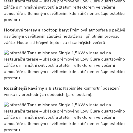
Hotelové terasy a rooftop bary:
Prémiová atmosféra s pečlivě
navrženým osvětlením zůstává nedotčena i při plném provozu
zářiče. Hosté cítí hřejivé teplo i za chladnějších večerů.
Rozsáhlejší kavárny a bistra:
Nabídněte komfortní posezení
venku i v přechodných obdobích (jaro, podzim).