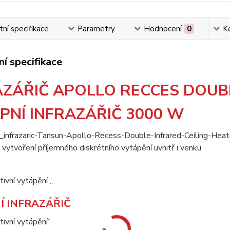
ní specifikace
Parametry
Hodnocení
0
K
í specifikace
AZÁŘIČ APOLLO RECCES DOU
PNÍ INFRAZÁŘIČ 3000 W
vytvoření příjemného diskrétního vytápění uvnitř i venku
tivní vytápění „
Í INFRAZÁŘIČ
tivní vytápění“