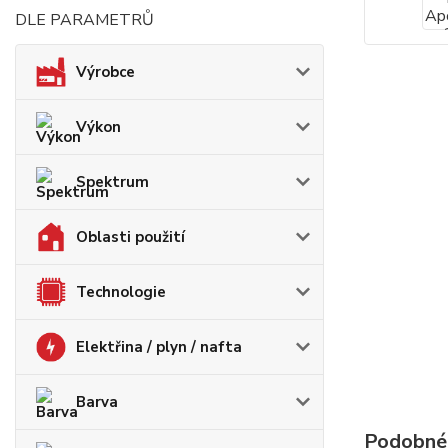
DLE PARAMETRŮ
Výrobce
Výkon
Spektrum
Oblasti použití
Technologie
Elektřina / plyn / nafta
Barva
Podobné