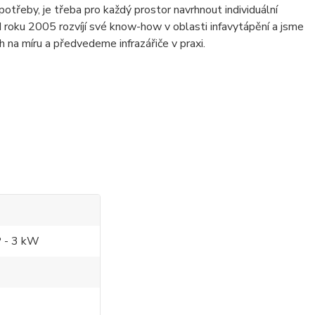
potřeby, je třeba pro každý prostor navrhnout individuální
od roku 2005 rozvíjí své know-how v oblasti infavytápění a jsme
 na míru a předvedeme infrazářiče v praxi.
 - 3 kW