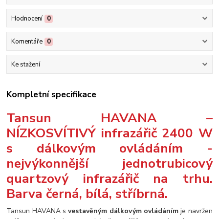
Hodnocení
0
Komentáře
0
Ke stažení
Kompletní specifikace
Tansun HAVANA –
NÍZKOSVÍTIVÝ infrazářič 2400 W
s dálkovým ovládáním -
nejvýkonnější jednotrubicový
quartzový infrazářič na trhu.
Barva černá, bílá, stříbrná.
Tansun HAVANA s
vestavěným dálkovým ovládáním
je navržen