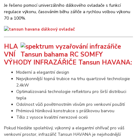
Je řešeno pomocí univerzálního dálkového ovladače s funkcí
regulace výkonu, časováním běhu zářiče a rychlou volbou výkonu
70 a 100%.
HLA
VNÍ
VÝHODY INFRAZÁŘIČE Tansun HAVANA:
Moderní a elegantní design
Nejvýkonnější topná trubice na trhu quartzové technologie
2,4kW
Optimalizovaná technologie reflektoru pro širší distribuci
tepla
Odolnost vůči povětrnostním vlivům pro venkovní použití
Prémiová hliníková konstrukce s práškovou barvou
Tělo z vysoce kvalitní nerezové oceli
Pokud hledáte spolehlivý, výkonný a elegantní ohřívač pro váš
venkovní prostor, infrazářič Tansun HAVANA je nejvhodnější