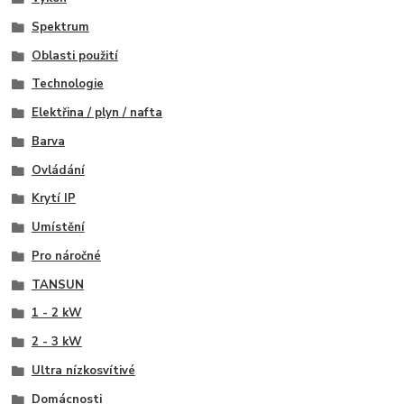
Spektrum
Oblasti použití
Technologie
Elektřina / plyn / nafta
Barva
Ovládání
Krytí IP
Umístění
Pro náročné
TANSUN
1 - 2 kW
2 - 3 kW
Ultra nízkosvítivé
Domácnosti