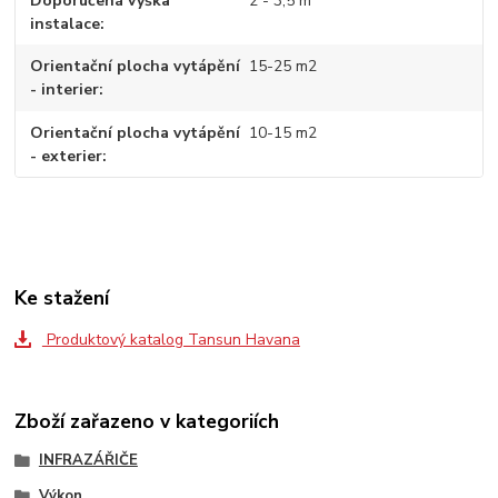
Doporučená výška
2 - 3,5 m
instalace
Orientační plocha vytápění
15-25 m2
- interier
Orientační plocha vytápění
10-15 m2
- exterier
Ke stažení
Produktový katalog Tansun Havana
Zboží zařazeno v kategoriích
INFRAZÁŘIČE
Výkon