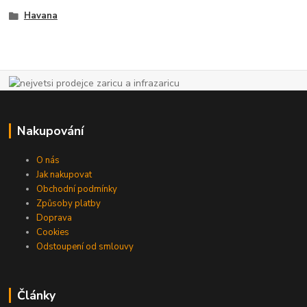
Havana
Nakupování
O nás
Jak nakupovat
Obchodní podmínky
Způsoby platby
Doprava
Cookies
Odstoupení od smlouvy
Články