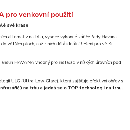
 pro venkovní použití
elé své kráse.
ních alternativ na trhu, vysoce výkonné zářiče řady Havana
 do větších ploch, což z nich dělá ideální řešení pro větší
č Tansun HAVANA vhodný pro instalaci v nízkých úrovních pod
ogii ULG (Ultra-Low-Glare), která zajišťuje efektivní ohřev s
nfrazářičů na trhu a jedná se o TOP technologii na trhu.