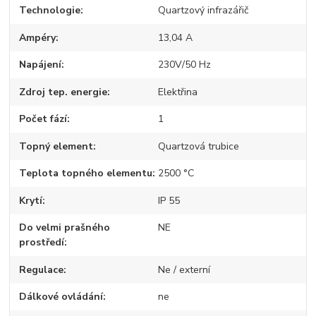
Technologie
Quartzový infrazářič
Ampéry
13,04 A
Napájení
230V/50 Hz
Zdroj tep. energie
Elektřina
Počet fází
1
Topný element
Quartzová trubice
Teplota topného elementu
2500 °C
Krytí
IP 55
Do velmi prašného
NE
prostředí
Regulace
Ne / externí
Dálkové ovládání
ne