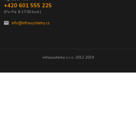
+420 601 555 225
(Po-Pá: 8-17:00 hod.)
info@infrasystemy.cz
infrasystémy s.r.o. 2012-2019