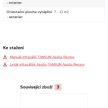
- interier
Orientační plocha vytápění
7 - 12 m2
- exterier
Ke stažení
Manuál infrazářič TANSUN Apollo Recess
Leták infrazářiče Apollo TANSUN Apollo Recess
Související zboží
3