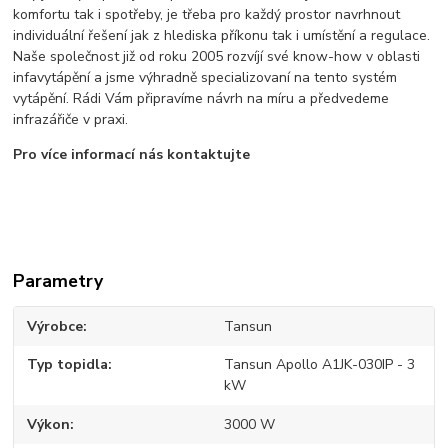
komfortu tak i spotřeby, je třeba pro každý prostor navrhnout
individuální řešení jak z hlediska příkonu tak i umístění a regulace.
Naše společnost již od roku 2005 rozvíjí své know-how v oblasti
infavytápění a jsme výhradně specializovaní na tento systém
vytápění. Rádi Vám připravíme návrh na míru a předvedeme
infrazářiče v praxi.
Pro více informací nás kontaktujte
Parametry
Výrobce
Tansun
Typ topidla
Tansun Apollo A1JK-030IP - 3
kW
Výkon
3000 W