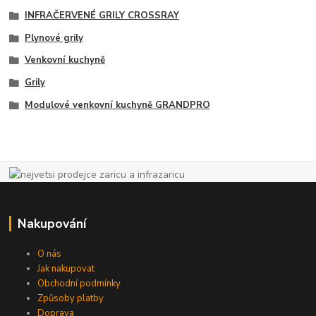
INFRAČERVENÉ GRILY CROSSRAY
Plynové grily
Venkovní kuchyně
Grily
Modulové venkovní kuchyně GRANDPRO
Nakupování
O nás
Jak nakupovat
Obchodní podmínky
Způsoby platby
Doprava