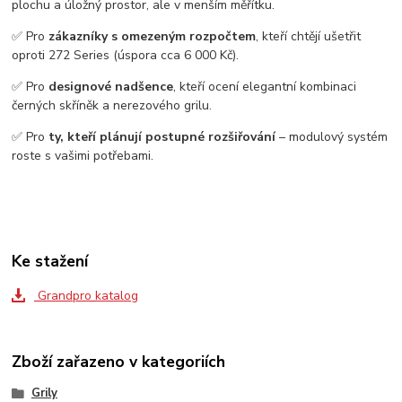
plochu a úložný prostor, ale v menším měřítku.
✅ Pro
zákazníky s omezeným rozpočtem
, kteří chtějí ušetřit
oproti 272 Series (úspora cca 6 000 Kč).
✅ Pro
designové nadšence
, kteří ocení elegantní kombinaci
černých skříněk a nerezového grilu.
✅ Pro
ty, kteří plánují postupné rozšiřování
– modulový systém
roste s vašimi potřebami.
Ke stažení
Grandpro katalog
Zboží zařazeno v kategoriích
Grily