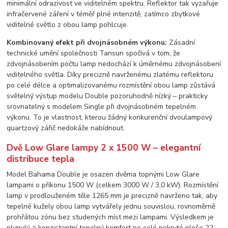
minimální odrazivost ve viditelném spektru. Reflektor tak vyzařuje
infračervené záření v téměř plné intenzitě, zatímco zbytkové
viditelné světlo z obou lamp pohlcuje.
Kombinovaný efekt při dvojnásobném výkonu:
Zásadní
technické umění společnosti Tansun spočívá v tom, že
zdvojnásobením počtu lamp nedochází k úměrnému zdvojnásobení
viditelného světla. Díky precizně navrženému zlatému reflektoru
po celé délce a optimalizovanému rozmístění obou lamp zůstává
světelný výstup modelu Double pozoruhodně nízký – prakticky
srovnatelný s modelem Single při dvojnásobném tepelném
výkonu. To je vlastnost, kterou žádný konkurenční dvoulampový
quartzový zářič nedokáže nabídnout.
Dvě Low Glare lampy 2 x 1500 W – elegantní
distribuce tepla
Model Bahama Double je osazen dvěma topnými Low Glare
lampami o příkonu 1500 W (celkem 3000 W / 3,0 kW). Rozmístění
lamp v prodlouženém těle 1265 mm je precizně navrženo tak, aby
tepelné kužely obou lamp vytvářely jednu souvislou, rovnoměrně
prohřátou zónu bez studených míst mezi lampami. Výsledkem je
plynulý a konzistentní tepelný komfort po celé pokryté ploše 22