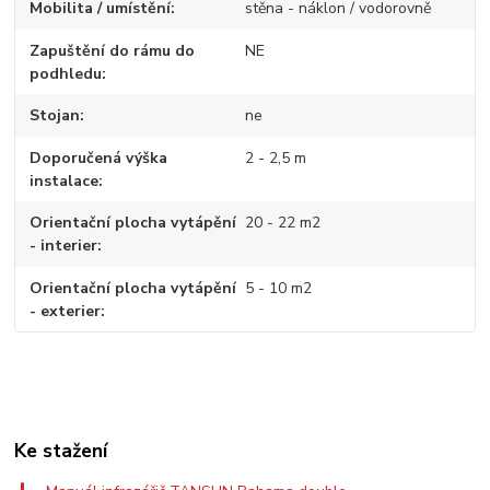
Mobilita / umístění
stěna - náklon / vodorovně
Zapuštění do rámu do
NE
podhledu
Stojan
ne
Doporučená výška
2 - 2,5 m
instalace
Orientační plocha vytápění
20 - 22 m2
- interier
Orientační plocha vytápění
5 - 10 m2
- exterier
Ke stažení