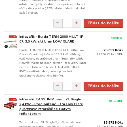
ovládáním, rychlým zahřátím a vysokou odolností
vůči vodě a prachu (IP55). Moderní design doplní
každý prostor.
Přidat do košíku
Infrazářič - Burda TERM 2000 MULTI IP
skladem
67, 3,3 kW, stříbrný, LOW GLARE
Burda TERM 2000 MULTI IP 67 ULG, Ultra Low
25 652 Kč
/
ks
Glare - Quartzový infrazářič 3,3 kW, stříbrný,
21 200 Kč
bez DPH
vodě odolný se sníženou úrovní intenzity světla
Nejvyšší výkon na jeden přívodní zásuvkový kabel
na trhu!! Infrazářič burda TERM 2000 MULTI
IP67 v kvalitním designovém provedení
broušeného eloxovaného hliníku....
Přidat do košíku
Infrazářič TANSUN Monaco XL Single
do 10 dní
2,4 kW – Prodloužený ultra Low Glare
quartzový infrazářič se zlatým
reflektorem
Tansun Monaco XL Single 2,4 kW – prémiový
15 972 Kč
/
ks
jednolampový ultra Low Glare quartzový
13 200 Kč
bez DPH