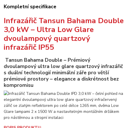
Kompletní specifikace
Infrazářič Tansun Bahama Double
3,0 kW – Ultra Low Glare
dvoulampový quartzový
infrazářič IP55
Tansun Bahama Double – Prémiový
dvoulampový ultra low glare quartzový infrazářič
s duální technologií minimální záře pro větší
prémiové prostory – elegance a diskrétnost bez
kompromisu
POPIS PRODUKTU: