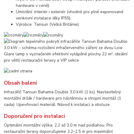
hardware v ceně).
Umístění: interiér i exteriér (vhodné pro plně exponované
venkovní instalace díky IP55).
Výrobce: Tansun (Velká Británie).
Obsah balení
Infrazářič Tansun Bahama Double 3,0 kW (1 ks). Nastavitelný
montážní držák / hardware pro nástěnnou a stropní montáž (1
sada). Upevňovací materiál. Návod k instalaci a obsluze.
Doporučení pro instalaci
Optimální montážní výška: 2,2 až 3,0 m nad podlahou. Pro
restaurační terasy doporučujeme 2,2–2,5 m pro maximální