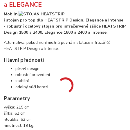
a ELEGANCE
Mobiln
í stojan pro topidlo HEATSTRIP Design, Elegance a Intense
- robustní ocelový stojan pro infračervené zářiče HEATSTRIP
Design 1500 a 2400, Elegance 1800 a 2400 a Intense.
Alternativa, pokud není možná pevná instalace infrazářičů
HEATSTRIP Design a Intense.
Hlavní přednosti
pěkný design
robustní provedení
stabilní
odolný vůči korozi.
Parametry
výška: 215 cm
šířka: 62 cm
hloubka: 62 cm
hmotnost: 19 kg.