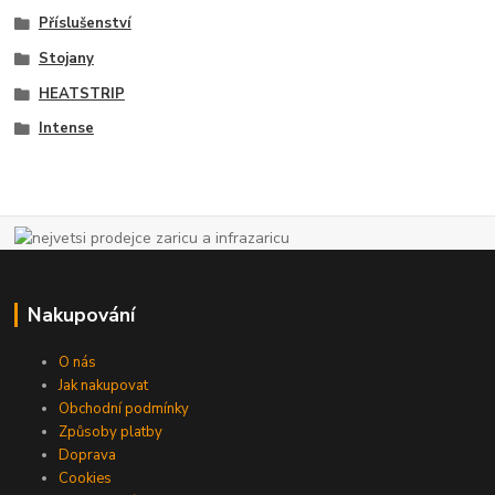
Příslušenství
Stojany
HEATSTRIP
Intense
Nakupování
O nás
Jak nakupovat
Obchodní podmínky
Způsoby platby
Doprava
Cookies