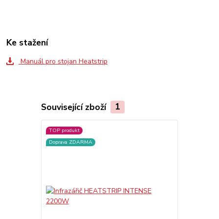
Ke stažení
Manuál pro stojan Heatstrip
Související zboží
1
TOP produkt
Doprava ZDARMA