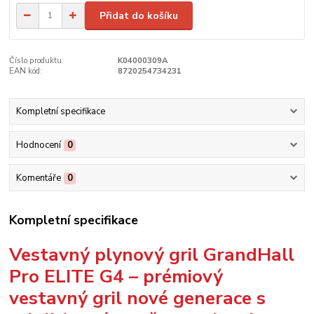
Přidat do košíku
Číslo produktu:
K04000309A
EAN kód:
8720254734231
Kompletní specifikace
Hodnocení
0
Komentáře
0
Kompletní specifikace
Vestavný plynový gril GrandHall
Pro ELITE G4 – prémiový
vestavný gril nové generace s