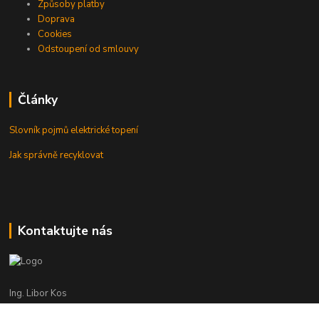
Způsoby platby
Doprava
Cookies
Odstoupení od smlouvy
Články
Slovník pojmů elektrické topení
Jak správně recyklovat
Kontaktujte nás
Ing. Libor Kos
+420 601 555 225