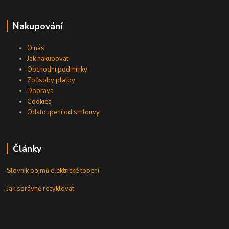
Nakupování
O nás
Jak nakupovat
Obchodní podmínky
Způsoby platby
Doprava
Cookies
Odstoupení od smlouvy
Články
Slovník pojmů elektrické topení
Jak správně recyklovat