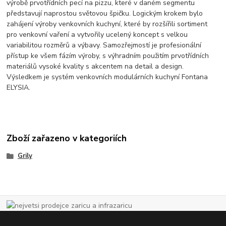
výrobě prvotřídních pecí na pizzu, které v daném segmentu
představují naprostou světovou špičku. Logickým krokem bylo
zahájení výroby venkovních kuchyní, které by rozšířili sortiment
pro venkovní vaření a vytvořily ucelený koncept s velkou
variabilitou rozměrů a výbavy. Samozřejmostí je profesionální
přístup ke všem fázím výroby, s výhradním použitím prvotřídních
materiálů vysoké kvality s akcentem na detail a design.
Výsledkem je systém venkovních modulárních kuchyní Fontana
ELYSIA.
Zboží zařazeno v kategoriích
Grily