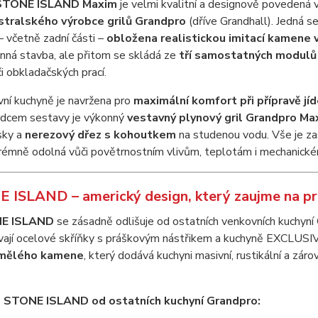
STONE ISLAND Maxim
je velmi kvalitní a designově povedená v
stralského výrobce grilů Grandpro
(dříve Grandhall). Jedná s
– včetně zadní části –
obložena realistickou imitací kamene 
ná stavba, ale přitom se skládá ze
tří samostatných modulů
i obkladačských prací.
ní kuchyně je navržena pro
maximální komfort při přípravě jíd
rdcem sestavy je výkonný
vestavný plynový gril Grandpro Ma
sky a
nerezový dřez s kohoutkem
na studenou vodu. Vše je z
trémně odolná vůči povětrnostním vlivům, teplotám i mechanick
E ISLAND – americký design, který zaujme na pr
E ISLAND
se zásadně odlišuje od ostatních venkovních kuchyn
ívají ocelové skříňky s práškovým nástřikem a kuchyně EXCLUS
umělého kamene
, který dodává kuchyni masivní, rustikální a zá
e STONE ISLAND od ostatních kuchyní Grandpro: