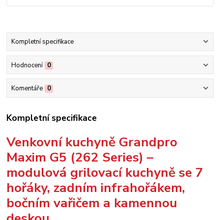
Kompletní specifikace
Hodnocení
0
Komentáře
0
Kompletní specifikace
Venkovní kuchyně Grandpro
Maxim G5 (262 Series) –
modulová grilovací kuchyně se 7
hořáky, zadním infrahořákem,
bočním vařičem a kamennou
deskou