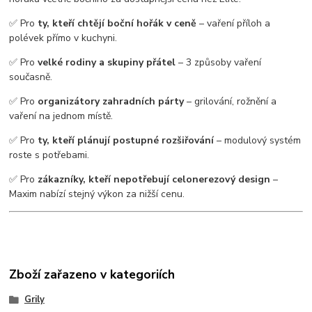
✅ Pro
ty, kteří chtějí boční hořák v ceně
– vaření příloh a
polévek přímo v kuchyni.
✅ Pro
velké rodiny a skupiny přátel
– 3 způsoby vaření
současně.
✅ Pro
organizátory zahradních párty
– grilování, rožnění a
vaření na jednom místě.
✅ Pro
ty, kteří plánují postupné rozšiřování
– modulový systém
roste s potřebami.
✅ Pro
zákazníky, kteří nepotřebují celonerezový design
–
Maxim nabízí stejný výkon za nižší cenu.
Zboží zařazeno v kategoriích
Grily