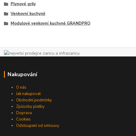
Plynové grily
Venkovní kuchyně
Modulové venkovní kuchyně GRANDPRO
Nakupování
O nás
Jak nakupovat
Obchodní podmínky
Způsoby platby
Doprava
Cookies
Odstoupení od smlouvy