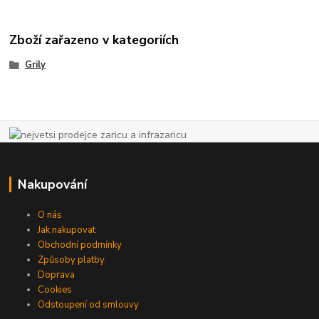
Zboží zařazeno v kategoriích
Grily
Nakupování
O nás
Jak nakupovat
Obchodní podmínky
Způsoby platby
Doprava
Cookies
Odstoupení od smlouvy