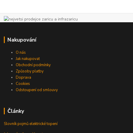
Nakupování
O nás
Jak nakupovat
Obchodní podmínky
Způsoby platby
Doprava
Cookies
Odstoupení od smlouvy
Články
Slovník pojmů elektrické topení