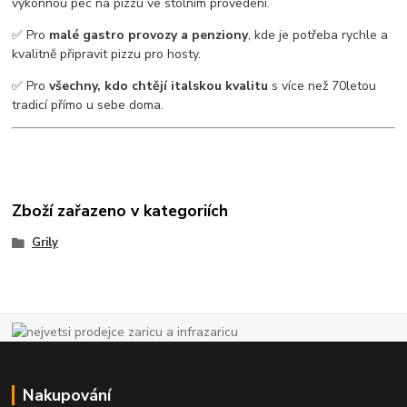
výkonnou pec na pizzu ve stolním provedení.
✅ Pro
malé gastro provozy a penziony
, kde je potřeba rychle a
kvalitně připravit pizzu pro hosty.
✅ Pro
všechny, kdo chtějí italskou kvalitu
s více než 70letou
tradicí přímo u sebe doma.
Zboží zařazeno v kategoriích
Grily
Nakupování