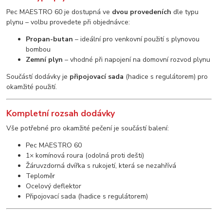
Pec MAESTRO 60 je dostupná ve
dvou provedeních
dle typu
plynu – volbu provedete při objednávce:
Propan-butan
– ideální pro venkovní použití s plynovou
bombou
Zemní plyn
– vhodné při napojení na domovní rozvod plynu
Součástí dodávky je
připojovací sada
(hadice s regulátorem) pro
okamžité použití.
Kompletní rozsah dodávky
Vše potřebné pro okamžité pečení je součástí balení:
Pec MAESTRO 60
1× komínová roura (odolná proti dešti)
Žáruvzdorná dvířka s rukojetí, která se nezahřívá
Teploměr
Ocelový deflektor
Připojovací sada (hadice s regulátorem)