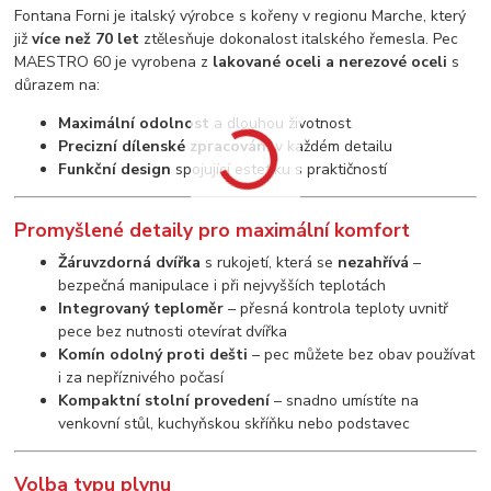
Fontana Forni je italský výrobce s kořeny v regionu Marche, který
již
více než 70 let
ztělesňuje dokonalost italského řemesla. Pec
MAESTRO 60 je vyrobena z
lakované oceli a nerezové oceli
s
důrazem na:
Maximální odolnost
a dlouhou životnost
Precizní dílenské zpracování
v každém detailu
Funkční design
spojující estetiku s praktičností
Promyšlené detaily pro maximální komfort
Žáruvzdorná dvířka
s rukojetí, která se
nezahřívá
–
bezpečná manipulace i při nejvyšších teplotách
Integrovaný teploměr
– přesná kontrola teploty uvnitř
pece bez nutnosti otevírat dvířka
Komín odolný proti dešti
– pec můžete bez obav používat
i za nepříznivého počasí
Kompaktní stolní provedení
– snadno umístíte na
venkovní stůl, kuchyňskou skříňku nebo podstavec
Volba typu plynu