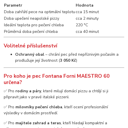
Parametr
Hodnota
Doba zahřátí pece na optimální teplotu
cca 15 minut
Doba upečení neapolské pizzy
cca 2 minuty
Ideální teplota pro pečení chleba
220 °C
Průměrná doba pečení chleba
cca 40 minut
Volitelné příslušenství
Ochranný obal
– chrání pec před nepříznivým počasím a
prodlužuje její životnost (
3 050 Kč
)
Pro koho je pec Fontana Forni MAESTRO 60
určena?
✅ Pro
rodiny a páry
, které milují domácí pizzu a chtějí si ji
připravit jako v pravé italské pizzerii.
✅ Pro
milovníky pečení chleba
, kteří ocení profesionální
výsledky v domácím prostředí.
✅ Pro
majitele zahrad a teras
, kteří hledají kompaktní a