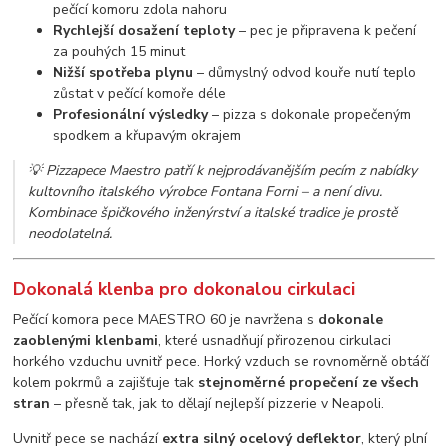
pečící komoru zdola nahoru
Rychlejší dosažení teploty
– pec je připravena k pečení
za pouhých 15 minut
Nižší spotřeba plynu
– důmyslný odvod kouře nutí teplo
zůstat v pečící komoře déle
Profesionální výsledky
– pizza s dokonale propečeným
spodkem a křupavým okrajem
💡
Pizzapece Maestro patří k nejprodávanějším pecím z nabídky
kultovního italského výrobce Fontana Forni – a není divu.
Kombinace špičkového inženýrství a italské tradice je prostě
neodolatelná.
Dokonalá klenba pro dokonalou cirkulaci
Pečící komora pece MAESTRO 60 je navržena s
dokonale
zaoblenými klenbami
, které usnadňují přirozenou cirkulaci
horkého vzduchu uvnitř pece. Horký vzduch se rovnoměrně obtáčí
kolem pokrmů a zajišťuje tak
stejnoměrné propečení ze všech
stran
– přesně tak, jak to dělají nejlepší pizzerie v Neapoli.
Uvnitř pece se nachází
extra silný ocelový deflektor
, který plní