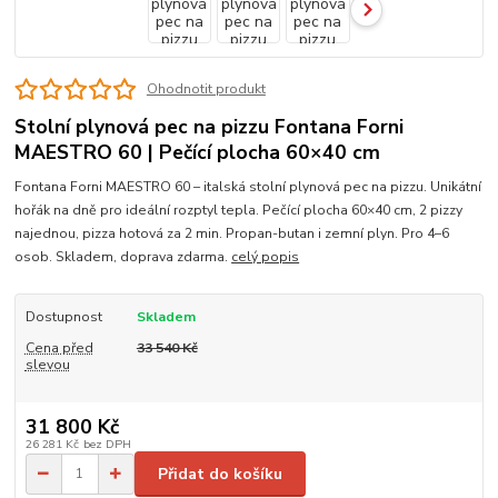
Ohodnotit produkt
Stolní plynová pec na pizzu Fontana Forni
MAESTRO 60 | Pečící plocha 60×40 cm
Fontana Forni MAESTRO 60 – italská stolní plynová pec na pizzu. Unikátní
hořák na dně pro ideální rozptyl tepla. Pečící plocha 60×40 cm, 2 pizzy
najednou, pizza hotová za 2 min. Propan-butan i zemní plyn. Pro 4–6
osob. Skladem, doprava zdarma.
celý popis
Dostupnost
Skladem
Cena před
33 540 Kč
slevou
31 800 Kč
26 281 Kč
bez DPH
Přidat do košíku