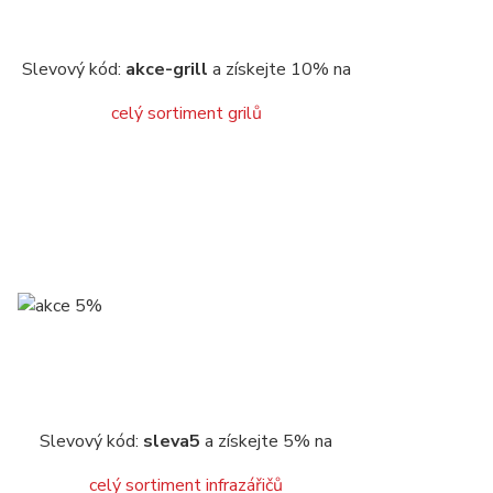
Slevový kód:
akce-grill
a získejte 10% na
celý sortiment grilů
Slevový kód:
sleva5
a získejte 5% na
celý sortiment infrazářičů