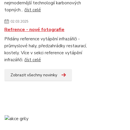
nejmodernější technologií karbonových
topných...
číst celé
02.03.2025
Refrence - nové fotografie
Přidány reference vytápění infrazářiči -
průmyslové haly, předzahrádky restaurací,
kostely. Více v sekci reference vytápění
infrazářiči.
číst celé
Zobrazit všechny novinky