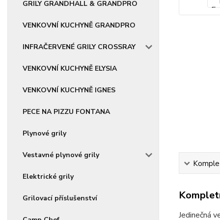
GRILY GRANDHALL & GRANDPRO
VENKOVNÍ KUCHYNĚ GRANDPRO
INFRAČERVENÉ GRILY CROSSRAY
VENKOVNÍ KUCHYNĚ ELYSIA
VENKOVNÍ KUCHYNĚ IGNES
PECE NA PIZZU FONTANA
Plynové grily
Vestavné plynové grily
Komplet
Elektrické grily
Kompletn
Grilovací příslušenství
Jedinečná v
Camp Chef