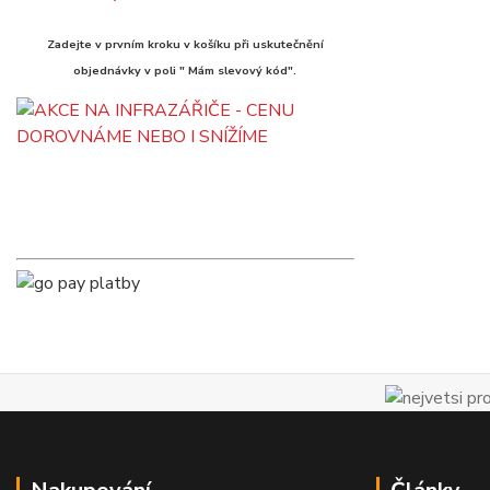
Zadejte v prvním kroku v košíku při uskutečnění
objednávky v poli " Mám slevový kód".