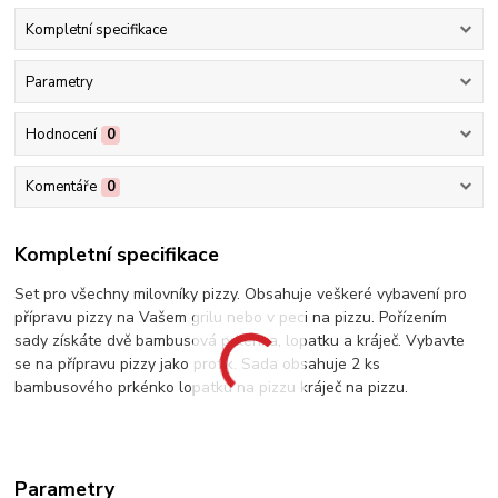
Kompletní specifikace
Parametry
Hodnocení
0
Komentáře
0
Kompletní specifikace
Set pro všechny milovníky pizzy. Obsahuje veškeré vybavení pro
přípravu pizzy na Vašem grilu nebo v peci na pizzu. Pořízením
sady získáte dvě bambusová prkénka, lopatku a kráječ. Vybavte
se na přípravu pizzy jako profík. Sada obsahuje 2 ks
bambusového prkénko lopatku na pizzu kráječ na pizzu.
Parametry