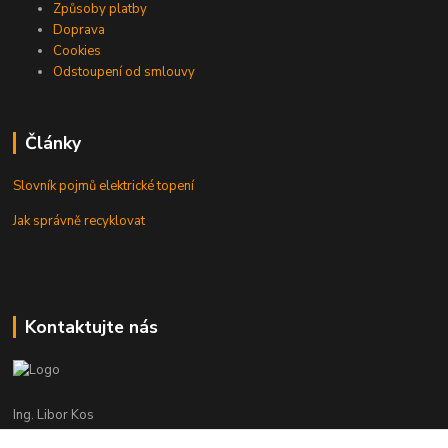
Způsoby platby
Doprava
Cookies
Odstoupení od smlouvy
Články
Slovník pojmů elektrické topení
Jak správně recyklovat
Kontaktujte nás
Ing. Libor Kos
+420 601 555 225