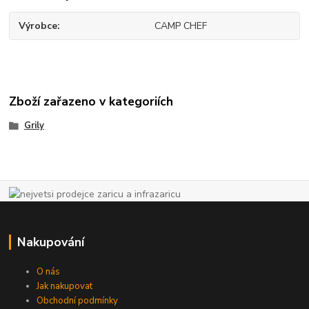
Výrobce
CAMP CHEF
Zboží zařazeno v kategoriích
Grily
Nakupování
O nás
Jak nakupovat
Obchodní podmínky