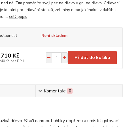
 nad ně. Tím proměníte svoji pec na dřevo v gril na dřevo. Grilovací
je ideální pro grilování steaků, zeleniny nebo jakéhokoliv dalšího
u, ...
celý popis
ostupnost
Není skladem
 710 Kč
Přidat do košíku
240 Kč
bez DPH
Komentáře
0
užívá dřevo. Stačí nahrnout uhlíky dopředu a umístit grilovací