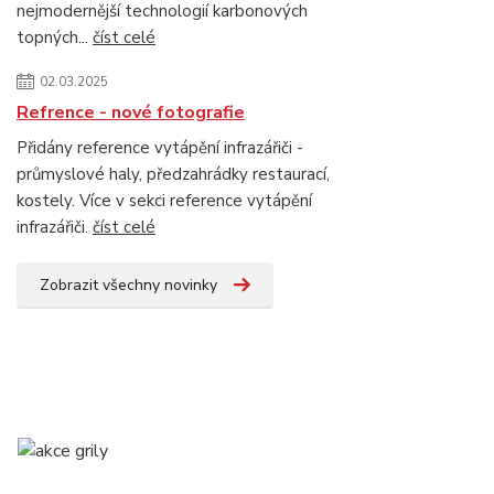
nejmodernější technologií karbonových
topných...
číst celé
02.03.2025
Refrence - nové fotografie
Přidány reference vytápění infrazářiči -
průmyslové haly, předzahrádky restaurací,
kostely. Více v sekci reference vytápění
infrazářiči.
číst celé
Zobrazit všechny novinky