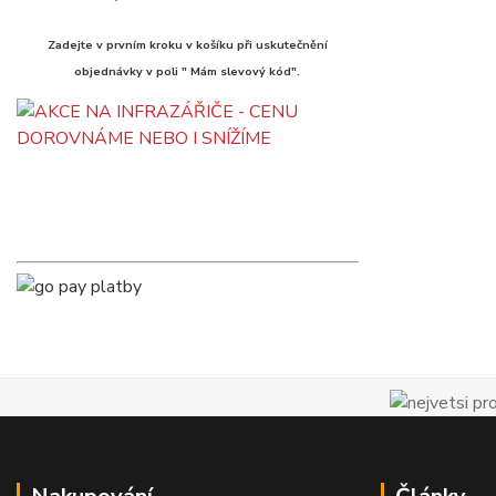
Zadejte v prvním kroku v košíku při uskutečnění
objednávky v poli " Mám slevový kód".