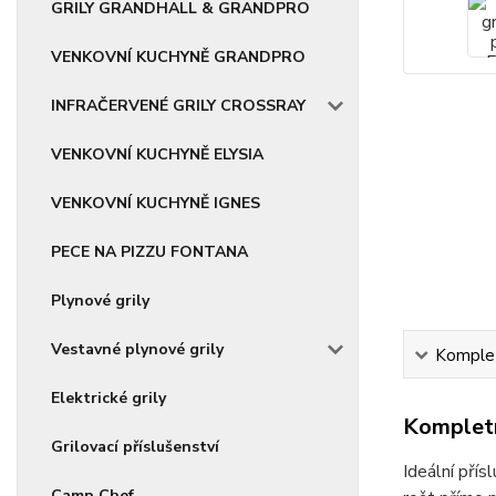
GRILY GRANDHALL & GRANDPRO
VENKOVNÍ KUCHYNĚ GRANDPRO
INFRAČERVENÉ GRILY CROSSRAY
VENKOVNÍ KUCHYNĚ ELYSIA
VENKOVNÍ KUCHYNĚ IGNES
PECE NA PIZZU FONTANA
Plynové grily
Vestavné plynové grily
Komplet
Elektrické grily
Kompletn
Grilovací příslušenství
Ideální přís
Camp Chef