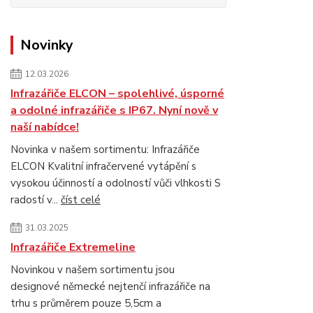
Novinky
12.03.2026
Infrazářiče ELCON – spolehlivé, úsporné
a odolné infrazářiče s IP67. Nyní nově v
naší nabídce!
Novinka v našem sortimentu: Infrazářiče
ELCON Kvalitní infračervené vytápění s
vysokou účinností a odolností vůči vlhkosti S
radostí v...
číst celé
31.03.2025
Infrazářiče Extremeline
Novinkou v našem sortimentu jsou
designové německé nejtenčí infrazářiče na
trhu s průměrem pouze 5,5cm a