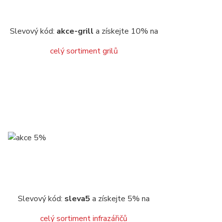
Slevový kód:
akce-grill
a získejte 10% na
celý sortiment grilů
Slevový kód:
sleva5
a získejte 5% na
celý sortiment infrazářičů