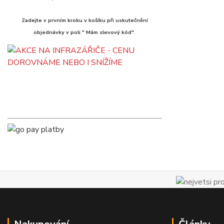
Zadejte v prvním kroku v košíku při uskutečnění
objednávky v poli " Mám slevový kód".