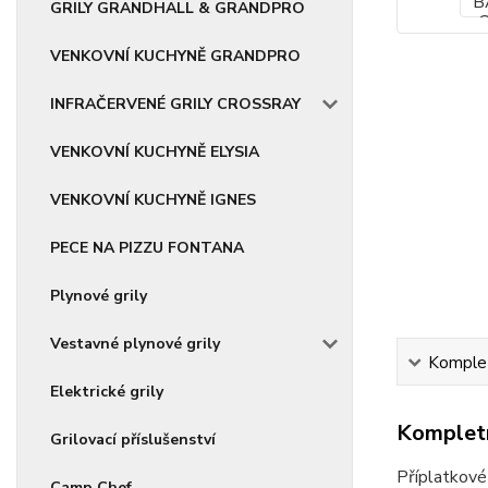
GRILY GRANDHALL & GRANDPRO
VENKOVNÍ KUCHYNĚ GRANDPRO
INFRAČERVENÉ GRILY CROSSRAY
VENKOVNÍ KUCHYNĚ ELYSIA
VENKOVNÍ KUCHYNĚ IGNES
PECE NA PIZZU FONTANA
Plynové grily
Vestavné plynové grily
Komplet
Elektrické grily
Kompletn
Grilovací příslušenství
Příplatkové
Camp Chef