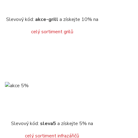
Slevový kód:
akce-grill
a získejte 10% na
celý sortiment grilů
Slevový kód:
sleva5
a získejte 5% na
celý sortiment infrazářičů