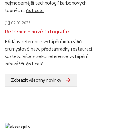
nejmodernější technologií karbonových
topných...
číst celé
02.03.2025
Refrence - nové fotografie
Přidány reference vytápění infrazářiči -
průmyslové haly, předzahrádky restaurací,
kostely. Více v sekci reference vytápění
infrazářiči.
číst celé
Zobrazit všechny novinky