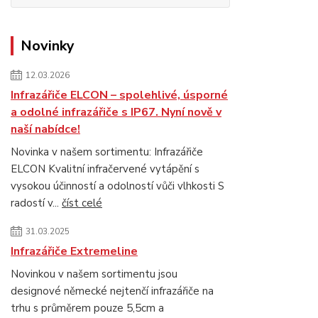
Novinky
12.03.2026
Infrazářiče ELCON – spolehlivé, úsporné
a odolné infrazářiče s IP67. Nyní nově v
naší nabídce!
Novinka v našem sortimentu: Infrazářiče
ELCON Kvalitní infračervené vytápění s
vysokou účinností a odolností vůči vlhkosti S
radostí v...
číst celé
31.03.2025
Infrazářiče Extremeline
Novinkou v našem sortimentu jsou
designové německé nejtenčí infrazářiče na
trhu s průměrem pouze 5,5cm a