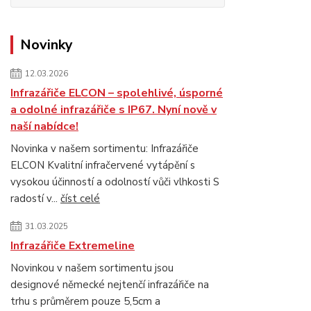
Novinky
12.03.2026
Infrazářiče ELCON – spolehlivé, úsporné
a odolné infrazářiče s IP67. Nyní nově v
naší nabídce!
Novinka v našem sortimentu: Infrazářiče
ELCON Kvalitní infračervené vytápění s
vysokou účinností a odolností vůči vlhkosti S
radostí v...
číst celé
31.03.2025
Infrazářiče Extremeline
Novinkou v našem sortimentu jsou
designové německé nejtenčí infrazářiče na
trhu s průměrem pouze 5,5cm a