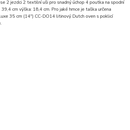
 se 2 jezdci 2 textilní uši pro snadný úchop 4 poutka na spodní
39,4 cm výška: 18,4 cm. Pro jaké hrnce je taška určena
uxe 35 cm (14") CC-DO14 litinový Dutch oven s poklicí
.