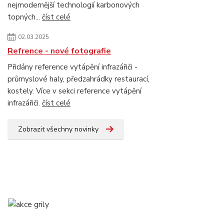
nejmodernější technologií karbonových
topných...
číst celé
02.03.2025
Refrence - nové fotografie
Přidány reference vytápění infrazářiči -
průmyslové haly, předzahrádky restaurací,
kostely. Více v sekci reference vytápění
infrazářiči.
číst celé
Zobrazit všechny novinky