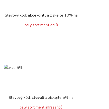
Slevový kód:
akce-grill
a získejte 10% na
celý sortiment grilů
Slevový kód:
sleva5
a získejte 5% na
celý sortiment infrazářičů