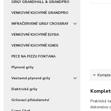
GRILY GRANDHALL & GRANDPRO
VENKOVNÍ KUCHYNĚ GRANDPRO
INFRAČERVENÉ GRILY CROSSRAY
VENKOVNÍ KUCHYNĚ ELYSIA
VENKOVNÍ KUCHYNĚ IGNES
PECE NA PIZZU FONTANA
Plynové grily
Komplet
Vestavné plynové grily
Elektrické grily
Kompletn
Grilovací příslušenství
Praktická t
dokonalou o
Camp Chef