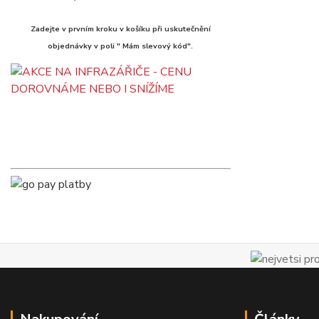
Zadejte v prvním kroku v košíku při uskutečnění
objednávky v poli " Mám slevový kód".