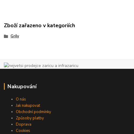
Zboží zařazeno v kategoriích
Grily
Nakupování
O nás
Jak nakupovat
Obchodní podmínky
Způsoby platby
Doprava
Cookies