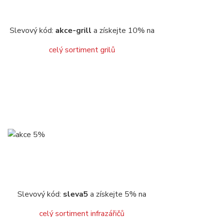
Slevový kód:
akce-grill
a získejte 10% na
celý sortiment grilů
Slevový kód:
sleva5
a získejte 5% na
celý sortiment infrazářičů