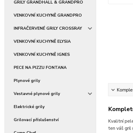
GRILY GRANDHALL & GRANDPRO
VENKOVNÍ KUCHYNĚ GRANDPRO
INFRAČERVENÉ GRILY CROSSRAY
VENKOVNÍ KUCHYNĚ ELYSIA
VENKOVNÍ KUCHYNĚ IGNES
PECE NA PIZZU FONTANA
Plynové grily
Komplet
Vestavné plynové grily
Elektrické grily
Kompletn
Grilovací příslušenství
Kvalitní pel
ten váš gri
Camp Chef