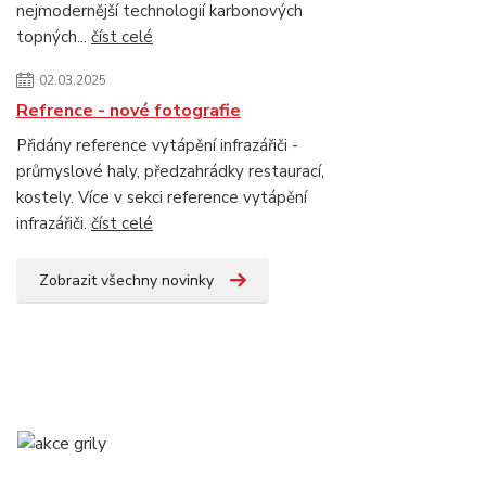
nejmodernější technologií karbonových
topných...
číst celé
02.03.2025
Refrence - nové fotografie
Přidány reference vytápění infrazářiči -
průmyslové haly, předzahrádky restaurací,
kostely. Více v sekci reference vytápění
infrazářiči.
číst celé
Zobrazit všechny novinky