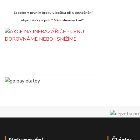
Zadejte v prvním kroku v košíku při uskutečnění
objednávky v poli " Mám slevový kód".