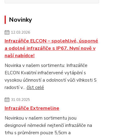
Novinky
12.03.2026
Infrazářiče ELCON – spolehlivé, úsporné
a odolné infrazářiče s IP67. Nyní nově v
naší nabídce!
Novinka v našem sortimentu: Infrazářiče
ELCON Kvalitní infračervené vytápění s
vysokou účinností a odolností vůči vlhkosti S
radostí v...
číst celé
31.03.2025
Infrazářiče Extremeline
Novinkou v našem sortimentu jsou
designové německé nejtenčí infrazářiče na
trhu s průměrem pouze 5,5cm a