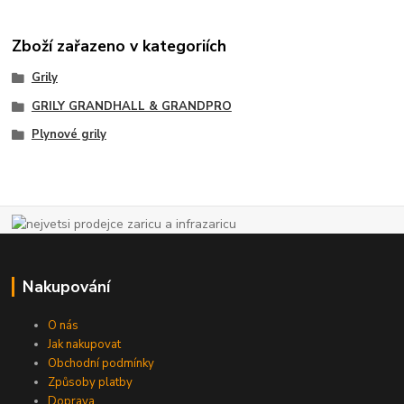
Zboží zařazeno v kategoriích
Grily
GRILY GRANDHALL & GRANDPRO
Plynové grily
Nakupování
O nás
Jak nakupovat
Obchodní podmínky
Způsoby platby
Doprava