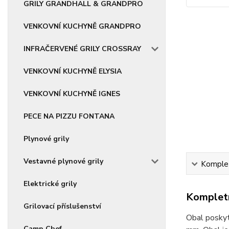
GRILY GRANDHALL & GRANDPRO
VENKOVNÍ KUCHYNĚ GRANDPRO
INFRAČERVENÉ GRILY CROSSRAY
VENKOVNÍ KUCHYNĚ ELYSIA
VENKOVNÍ KUCHYNĚ IGNES
PECE NA PIZZU FONTANA
Plynové grily
Vestavné plynové grily
Komplet
Elektrické grily
Kompletn
Grilovací příslušenství
Obal poskyt
Camp Chef