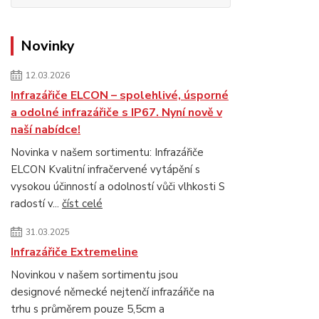
Novinky
12.03.2026
Infrazářiče ELCON – spolehlivé, úsporné
a odolné infrazářiče s IP67. Nyní nově v
naší nabídce!
Novinka v našem sortimentu: Infrazářiče
ELCON Kvalitní infračervené vytápění s
vysokou účinností a odolností vůči vlhkosti S
radostí v...
číst celé
31.03.2025
Infrazářiče Extremeline
Novinkou v našem sortimentu jsou
designové německé nejtenčí infrazářiče na
trhu s průměrem pouze 5,5cm a