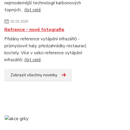
nejmodernější technologií karbonových
topných...
číst celé
02.03.2025
Refrence - nové fotografie
Přidány reference vytápění infrazářiči -
průmyslové haly, předzahrádky restaurací,
kostely. Více v sekci reference vytápění
infrazářiči.
číst celé
Zobrazit všechny novinky