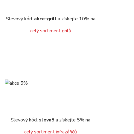
Slevový kód:
akce-grill
a získejte 10% na
celý sortiment grilů
Slevový kód:
sleva5
a získejte 5% na
celý sortiment infrazářičů