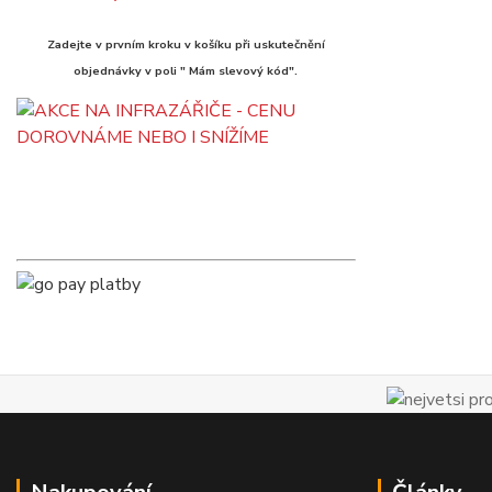
Zadejte v prvním kroku v košíku při uskutečnění
objednávky v poli " Mám slevový kód".