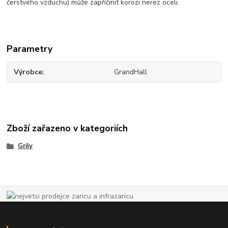
čerstvého vzduchu) může zapříčinit korozi nerez oceli.
Parametry
Výrobce
GrandHall
Zboží zařazeno v kategoriích
Grily