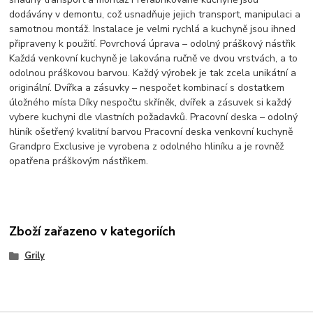
dodávány v demontu, což usnadňuje jejich transport, manipulaci a
samotnou montáž. Instalace je velmi rychlá a kuchyně jsou ihned
připraveny k použití. Povrchová úprava – odolný práškový nástřik
Každá venkovní kuchyně je lakována ručně ve dvou vrstvách, a to
odolnou práškovou barvou. Každý výrobek je tak zcela unikátní a
originální. Dvířka a zásuvky – nespočet kombinací s dostatkem
úložného místa Díky nespočtu skříněk, dvířek a zásuvek si každý
vybere kuchyni dle vlastních požadavků. Pracovní deska – odolný
hliník ošetřený kvalitní barvou Pracovní deska venkovní kuchyně
Grandpro Exclusive je vyrobena z odolného hliníku a je rovněž
opatřena práškovým nástřikem.
Zboží zařazeno v kategoriích
Grily