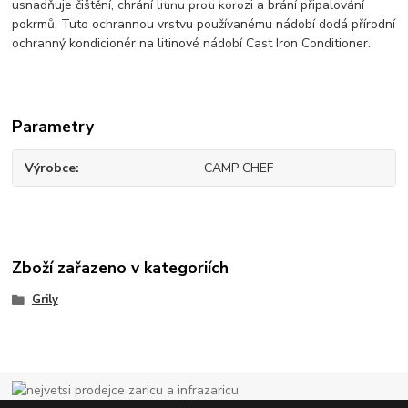
usnadňuje čištění, chrání litinu proti korozi a brání připalování
pokrmů. Tuto ochrannou vrstvu používanému nádobí dodá přírodní
ochranný kondicionér na litinové nádobí Cast Iron Conditioner.
Parametry
Výrobce
CAMP CHEF
Zboží zařazeno v kategoriích
Grily