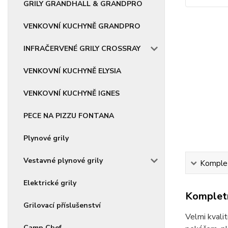
GRILY GRANDHALL & GRANDPRO
VENKOVNÍ KUCHYNĚ GRANDPRO
INFRAČERVENÉ GRILY CROSSRAY
VENKOVNÍ KUCHYNĚ ELYSIA
VENKOVNÍ KUCHYNĚ IGNES
PECE NA PIZZU FONTANA
Plynové grily
Vestavné plynové grily
Komplet
Elektrické grily
Kompletn
Grilovací příslušenství
Velmi kvalit
Camp Chef