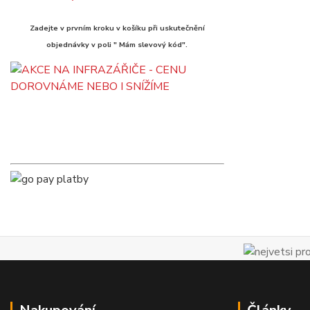
Zadejte v prvním kroku v košíku při uskutečnění
objednávky v poli " Mám slevový kód".