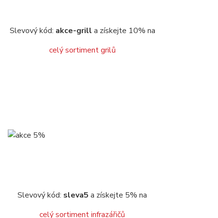
Slevový kód:
akce-grill
a získejte 10% na
celý sortiment grilů
Slevový kód:
sleva5
a získejte 5% na
celý sortiment infrazářičů