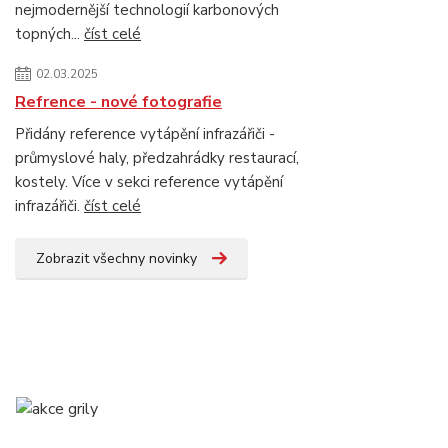
nejmodernější technologií karbonových
topných...
číst celé
02.03.2025
Refrence - nové fotografie
Přidány reference vytápění infrazářiči -
průmyslové haly, předzahrádky restaurací,
kostely. Více v sekci reference vytápění
infrazářiči.
číst celé
Zobrazit všechny novinky