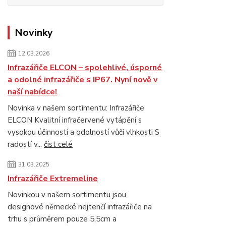
Novinky
12.03.2026
Infrazářiče ELCON – spolehlivé, úsporné
a odolné infrazářiče s IP67. Nyní nově v
naší nabídce!
Novinka v našem sortimentu: Infrazářiče
ELCON Kvalitní infračervené vytápění s
vysokou účinností a odolností vůči vlhkosti S
radostí v...
číst celé
31.03.2025
Infrazářiče Extremeline
Novinkou v našem sortimentu jsou
designové německé nejtenčí infrazářiče na
trhu s průměrem pouze 5,5cm a