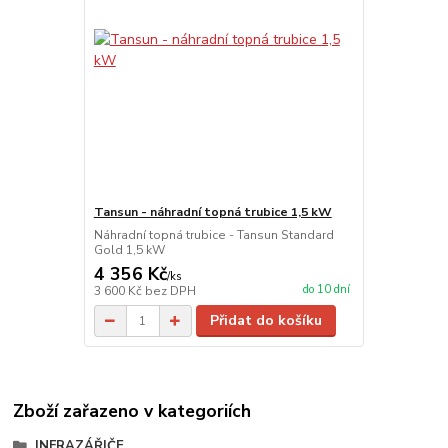
Tansun - náhradní topná trubice 1,5 kW
Náhradní topná trubice - Tansun Standard
Gold 1,5 kW
4 356 Kč
/
ks
do 10 dní
3 600 Kč
bez DPH
Přidat do košíku
Zboží zařazeno v kategoriích
INFRAZÁŘIČE