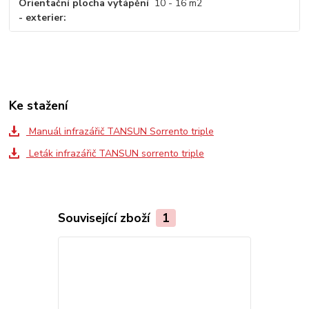
Orientační plocha vytápění
10 - 16 m2
- exterier
Ke stažení
Manuál infrazářič TANSUN Sorrento triple
Leták infrazářič TANSUN sorrento triple
Související zboží
1