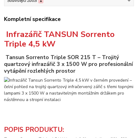
Související zboží
1
Kompletní specifikace
Infrazářič TANSUN Sorrento
Triple 4,5 kW
Tansun Sorrento Triple SOR 215 T – Trojitý
quartzový infrazářič 3 x 1500 W pro profesionální
vytápění rozlehlých prostor
POPIS PRODUKTU: