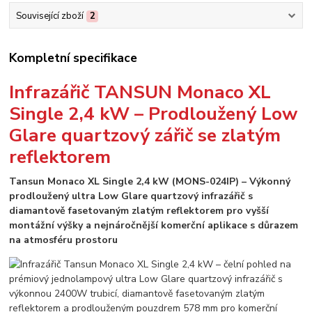
Související zboží
2
Kompletní specifikace
Infrazářič TANSUN Monaco XL
Single 2,4 kW – Prodloužený Low
Glare quartzový zářič se zlatým
reflektorem
Tansun Monaco XL Single 2,4 kW (MONS-024IP) – Výkonný
prodloužený ultra Low Glare quartzový infrazářič s
diamantově fasetovaným zlatým reflektorem pro vyšší
montážní výšky a nejnáročnější komerční aplikace s důrazem
na atmosféru prostoru