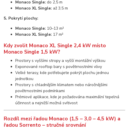
Monaco Single:
do 2,5 m
Monaco XL Single:
až 3,5 m
5. Pokrytí plochy:
Monaco Single:
10–13 m²
Monaco XL Single:
17 m²
Kdy zvolit Monaco XL Single 2,4 kW místo
Monaco Single 1,5 kW?
Prostory s vyššími stropy a vyšší montážní výškou
Exponované rooftop bary s povětrnostními vlivy
Velké terasy, kde potřebujete pokrýt plochu jednou
jednotkou
Prostory s chladnějším klimatem nebo náročnějšími
povětrnostními podmínkami
Prémiové aplikace, kde je požadována maximální tepelná
účinnost a nejnižší možná svítivost
Rozdíl mezi řadou Monaco (1,5 – 3,0 – 4,5 kW) a
řadou Sorrento – stručné srovnání