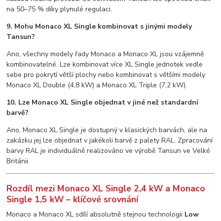
na 50–75 % díky plynulé regulaci.
9. Mohu Monaco XL Single kombinovat s jinými modely
Tansun?
Ano, všechny modely řady Monaco a Monaco XL jsou vzájemně
kombinovatelné. Lze kombinovat více XL Single jednotek vedle
sebe pro pokrytí větší plochy nebo kombinovat s většími modely
Monaco XL Double (4,8 kW) a Monaco XL Triple (7,2 kW).
10. Lze Monaco XL Single objednat v jiné než standardní
barvě?
Ano, Monaco XL Single je dostupný v klasických barvách, ale na
zakázku jej lze objednat v jakékoli barvě z palety RAL. Zpracování
barvy RAL je individuálně realizováno ve výrobě Tansun ve Velké
Británii.
Rozdíl mezi Monaco XL Single 2,4 kW a Monaco
Single 1,5 kW – klíčové srovnání
Monaco a Monaco XL sdílí absolutně stejnou technologii
Low