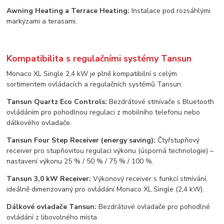
Awning Heating a Terrace Heating:
Instalace pod rozsáhlými
markýzami a terasami.
Kompatibilita s regulačními systémy Tansun
Monaco XL Single 2,4 kW je plně kompatibilní s celým
sortimentem ovládacích a regulačních systémů Tansun:
Tansun Quartz Eco Controls:
Bezdrátové stmívače s Bluetooth
ovládáním pro pohodlnou regulaci z mobilního telefonu nebo
dálkového ovladače.
Tansun Four Step Receiver (energy saving):
Čtyřstupňový
receiver pro stupňovitou regulaci výkonu (úsporná technologie) –
nastavení výkonu 25 % / 50 % / 75 % / 100 %.
Tansun 3,0 kW Receiver:
Výkonový receiver s funkcí stmívání,
ideálně dimenzovaný pro ovládání Monaco XL Single (2,4 kW).
Dálkové ovladače Tansun:
Bezdrátové ovladače pro pohodlné
ovládání z libovolného místa.