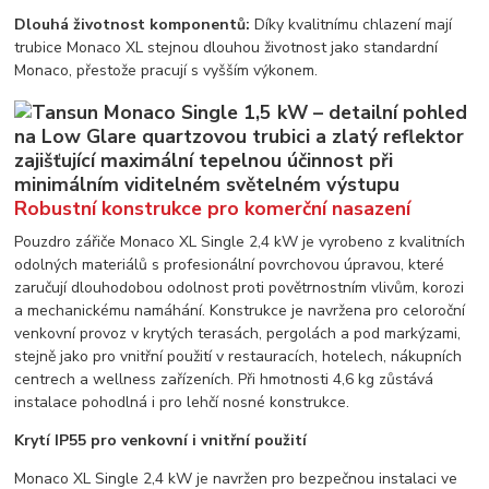
Dlouhá životnost komponentů:
Díky kvalitnímu chlazení mají
trubice Monaco XL stejnou dlouhou životnost jako standardní
Monaco, přestože pracují s vyšším výkonem.
Robustní konstrukce pro komerční nasazení
Pouzdro zářiče Monaco XL Single 2,4 kW je vyrobeno z kvalitních
odolných materiálů s profesionální povrchovou úpravou, které
zaručují dlouhodobou odolnost proti povětrnostním vlivům, korozi
a mechanickému namáhání. Konstrukce je navržena pro celoroční
venkovní provoz v krytých terasách, pergolách a pod markýzami,
stejně jako pro vnitřní použití v restauracích, hotelech, nákupních
centrech a wellness zařízeních. Při hmotnosti 4,6 kg zůstává
instalace pohodlná i pro lehčí nosné konstrukce.
Krytí IP55 pro venkovní i vnitřní použití
Monaco XL Single 2,4 kW je navržen pro bezpečnou instalaci ve