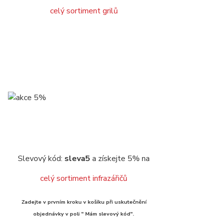
celý sortiment grilů
Slevový kód:
sleva5
a získejte 5% na
celý sortiment infrazářičů
Zadejte v prvním kroku v košíku při uskutečnění
objednávky v poli " Mám slevový kód".