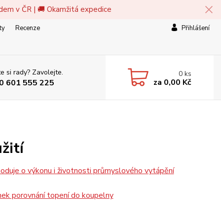
adem v ČR | 🚚 Okamžitá expedice
ty
Recenze
Přihlášení
e si rady? Zavolejte.
0
ks
za
0,00 Kč
0 601 555 225
žití