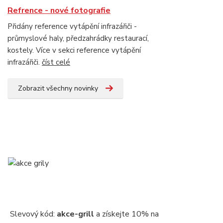
Refrence - nové fotografie
Přidány reference vytápění infrazářiči -
průmyslové haly, předzahrádky restaurací,
kostely. Více v sekci reference vytápění
infrazářiči.
číst celé
Zobrazit všechny novinky
Slevový kód:
akce-grill
a získejte 10% na