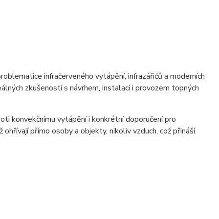
roblematice infračerveného vytápění, infrazářičů a moderních
reálných zkušeností s návrhem, instalací i provozem topných
proti konvekčnímu vytápění i konkrétní doporučení pro
ohřívají přímo osoby a objekty, nikoliv vzduch, což přináší