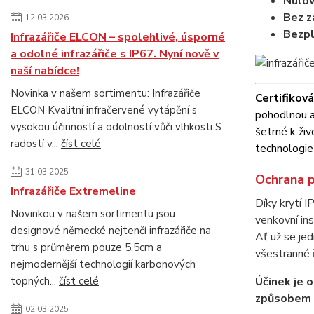
Nulo
Bez z
12.03.2026
Bezp
Infrazářiče ELCON – spolehlivé, úsporné
a odolné infrazářiče s IP67. Nyní nově v
naší nabídce!
Novinka v našem sortimentu: Infrazářiče
Certifikov
ELCON Kvalitní infračervené vytápění s
pohodlnou a
vysokou účinností a odolností vůči vlhkosti S
šetrné k ži
radostí v...
číst celé
technologie
31.03.2025
Ochrana p
Infrazářiče Extremeline
Díky krytí I
Novinkou v našem sortimentu jsou
venkovní ins
designové německé nejtenčí infrazářiče na
Ať už se jed
trhu s průměrem pouze 5,5cm a
všestranné 
nejmodernější technologií karbonových
topných...
číst celé
Účinek je 
způsobem u
02.03.2025