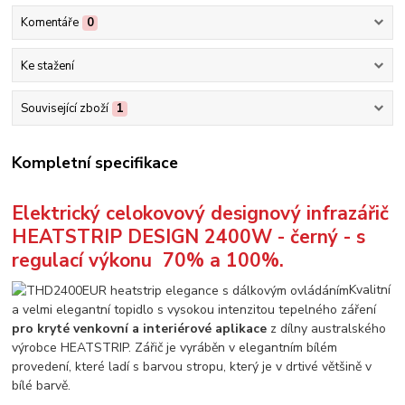
Komentáře
0
Ke stažení
Související zboží
1
Kompletní specifikace
Elektrický celokovový designový infrazářič
HEATSTRIP DESIGN 2400W - černý - s
regulací výkonu 70% a 100%.
Kvalitní
a velmi elegantní topidlo s vysokou intenzitou tepelného záření
pro kryté venkovní a interiérové aplikace
z dílny australského
výrobce HEATSTRIP. Zářič je vyráběn v elegantním bílém
provedení, které ladí s barvou stropu, který je v drtivé většině v
bílé barvě.