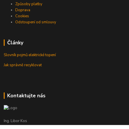
Způsoby platby
Doprava
Cookies
Odstoupení od smlouvy
Články
Slovník pojmů elektrické topení
Jak správně recyklovat
Kontaktujte nás
Ing. Libor Kos
+420 601 555 225