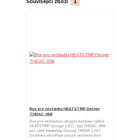
Související zboží
1
Box pro vestavbu HEATSTRIP Design
THDAC-058
Box pro vestavnou stropní instalaci zářiče
HEATSTRIP Design s DO - typ THDAC-058
pro zářič Heatstrip Desing 2400W s DO
Dodávka obsahuje pouze vestavný box.