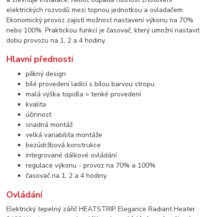
elektrických rozvodů mezi topnou jednotkou a ovladačem.
Ekonomický provoz zajistí možnost nastavení výkonu na 70%
nebo 100%. Praktickou funkcí je časovač, který umožní nastavit
dobu provozu na 1, 2 a 4 hodiny.
Hlavní přednosti
pěkný design
bílé provedení ladící s bílou barvou stropu
malá výška topidla = tenké provedení
kvalita
účinnost
snadná montáž
velká variabilita montáže
bezúdržbová konstrukce
integrované dálkové ovládání
regulace výkonu - provoz na 70% a 100%
časovač na 1, 2 a 4 hodiny.
Ovládání
Elektrický tepelný zářič HEATSTRIP Elegance Radiant Heater