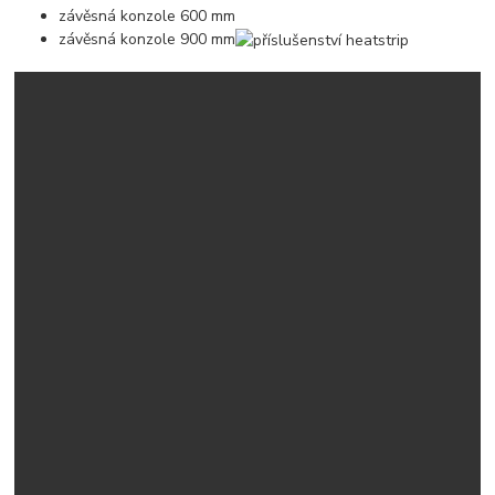
závěsná konzole 600 mm
závěsná konzole 900 mm