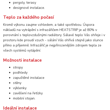
pergoly, terasy
designové instalace.
Teplo za každého počasí
Kromě výkonu zaujme vzhledem, a také spotřebou. Úspora
nákladů na vytrápění s infrazářičem HEATSTRIP je až 80% v
porovnání s teplovzdušnými radiátory. Sálavé teplo Vás ohřeje i v
prostoru kde proudí vzuch - sálání Vás ohřívá stejně jako slunce
přímo a příjemně. Infrazářič je nejpřirozenějším zdrojem tepla ze
všech systémů vytápění.
Možnosti instalace
stropy
podhledy
zapuštěné instalace
stěny
výklenky
zavěšení na řetízky
mobilní stojan.
Ideální instalace