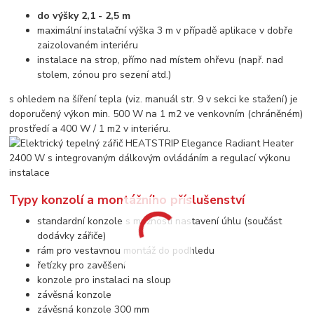
do výšky 2,1 - 2,5 m
maximální instalační výška 3 m v případě aplikace v dobře
zaizolovaném interiéru
instalace na strop, přímo nad místem ohřevu (např. nad
stolem, zónou pro sezení atd.)
s ohledem na šíření tepla (viz. manuál str. 9 v sekci ke stažení) je
doporučený výkon min. 500 W na 1 m2 ve venkovním (chráněném)
prostředí a 400 W / 1 m2 v interiéru.
Typy konzolí a montážního příslušenství
standardní konzole s možností nastavení úhlu (součást
dodávky zářiče)
rám pro vestavnou montáž do podhledu
řetízky pro zavěšení
konzole pro instalaci na sloup
závěsná konzole
závěsná konzole 300 mm