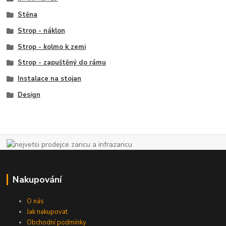
Stěna
Strop - náklon
Strop - kolmo k zemi
Strop - zapuštěný do rámu
Instalace na stojan
Design
Nakupování
O nás
Jak nakupovat
Obchodní podmínky