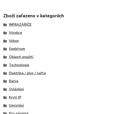
Zboží zařazeno v kategoriích
INFRAZÁŘIČE
Výrobce
Výkon
Spektrum
Oblasti použití
Technologie
Elektřina / plyn / nafta
Barva
Ovládání
Krytí IP
Umístění
Pro náročné