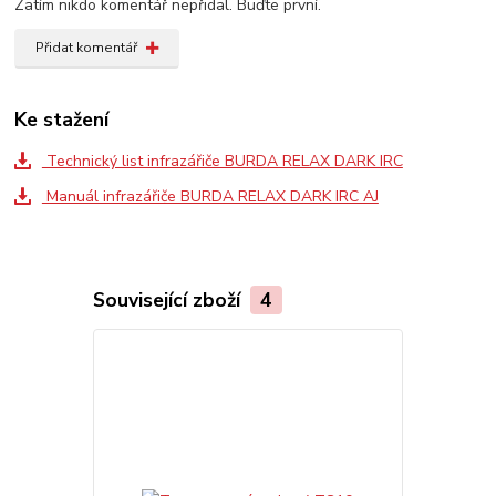
Zatím nikdo komentář nepřidal. Buďte první.
Přidat komentář
Ke stažení
Technický list infrazářiče BURDA RELAX DARK IRC
Manuál infrazářiče BURDA RELAX DARK IRC AJ
Související zboží
4