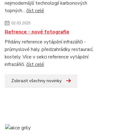
nejmodernější technologií karbonových
topných...
číst celé
02.03.2025
Refrence - nové fotografie
Přidány reference vytápění infrazářiči -
průmyslové haly, předzahrádky restaurací,
kostely. Více v sekci reference vytápění
infrazářiči.
číst celé
Zobrazit všechny novinky