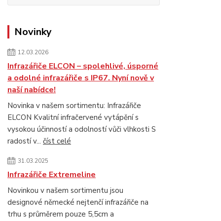
Novinky
12.03.2026
Infrazářiče ELCON – spolehlivé, úsporné
a odolné infrazářiče s IP67. Nyní nově v
naší nabídce!
Novinka v našem sortimentu: Infrazářiče
ELCON Kvalitní infračervené vytápění s
vysokou účinností a odolností vůči vlhkosti S
radostí v...
číst celé
31.03.2025
Infrazářiče Extremeline
Novinkou v našem sortimentu jsou
designové německé nejtenčí infrazářiče na
trhu s průměrem pouze 5,5cm a