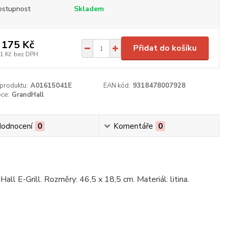
ostupnost
Skladem
 175 Kč
Přidat do košíku
1 Kč
bez DPH
 produktu:
A01615041E
EAN kód:
9318478007928
ce:
GrandHall
odnocení
0
Komentáře
0
Hall E-Grill. Rozměry: 46,5 x 18,5 cm. Materiál: litina.