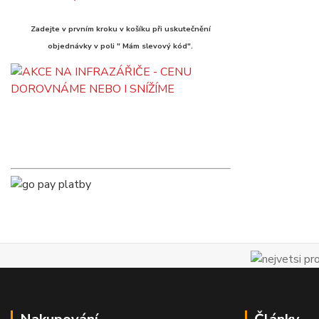
Zadejte v prvním kroku v košíku při uskutečnění
objednávky v poli " Mám slevový kód".