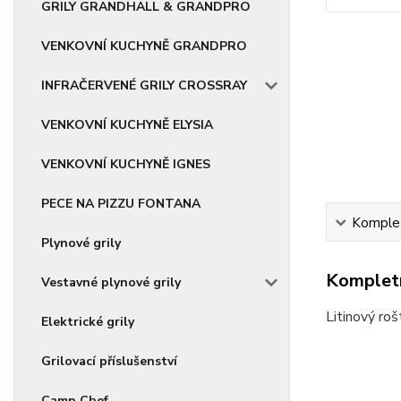
GRILY GRANDHALL & GRANDPRO
VENKOVNÍ KUCHYNĚ GRANDPRO
INFRAČERVENÉ GRILY CROSSRAY
VENKOVNÍ KUCHYNĚ ELYSIA
VENKOVNÍ KUCHYNĚ IGNES
PECE NA PIZZU FONTANA
Komplet
Plynové grily
Kompletn
Vestavné plynové grily
Litinový roš
Elektrické grily
Grilovací příslušenství
Camp Chef