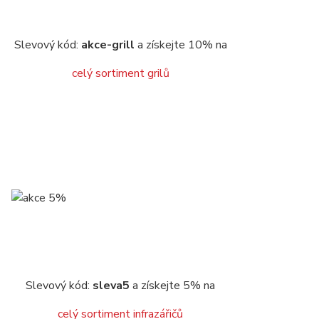
Slevový kód:
akce-grill
a získejte 10% na
celý sortiment grilů
Slevový kód:
sleva5
a získejte 5% na
celý sortiment infrazářičů