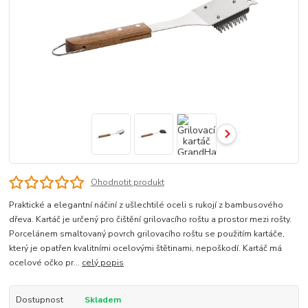
Ohodnotit produkt
Praktické a elegantní náčiní z ušlechtilé oceli s rukojí z bambusového
dřeva. Kartáč je určený pro čištění grilovacího roštu a prostor mezi rošty.
Porcelánem smaltovaný povrch grilovacího roštu se použitím kartáče,
který je opatřen kvalitními ocelovými štětinami, nepoškodí. Kartáč má
ocelové očko pr...
celý popis
Dostupnost
Skladem