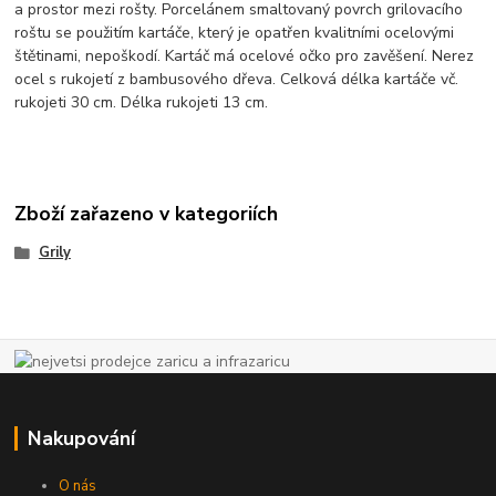
a prostor mezi rošty. Porcelánem smaltovaný povrch grilovacího
roštu se použitím kartáče, který je opatřen kvalitními ocelovými
štětinami, nepoškodí. Kartáč má ocelové očko pro zavěšení. Nerez
ocel s rukojetí z bambusového dřeva. Celková délka kartáče vč.
rukojeti 30 cm. Délka rukojeti 13 cm.
Zboží zařazeno v kategoriích
Grily
Nakupování
O nás