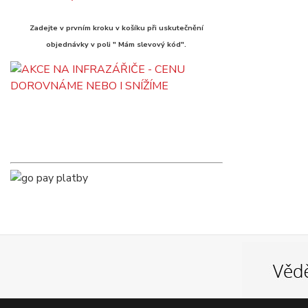
Zadejte v prvním kroku v košíku při uskutečnění
objednávky v poli " Mám slevový kód".