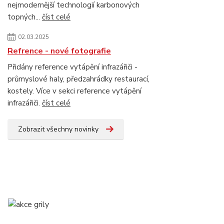
nejmodernější technologií karbonových
topných...
číst celé
02.03.2025
Refrence - nové fotografie
Přidány reference vytápění infrazářiči -
průmyslové haly, předzahrádky restaurací,
kostely. Více v sekci reference vytápění
infrazářiči.
číst celé
Zobrazit všechny novinky