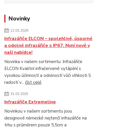
Novinky
12.03.2026
Infrazářiče ELCON – spolehlivé, úsporné
a odolné infrazářiče s IP67. Nyní nově v
naší nabídce!
Novinka v našem sortimentu: Infrazářiče
ELCON Kvalitní infračervené vytápění s
vysokou účinností a odolností vůči vlhkosti S
radostí v...
číst celé
31.03.2025
Infrazářiče Extremeline
Novinkou v našem sortimentu jsou
designové německé nejtenčí infrazářiče na
trhu s průměrem pouze 5,5cm a