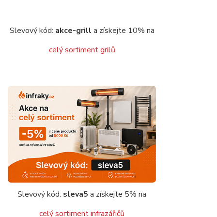
Slevový kód:
akce-grill
a získejte 10% na
celý sortiment grilů
Slevový kód:
sleva5
a získejte 5% na
celý sortiment infrazářičů