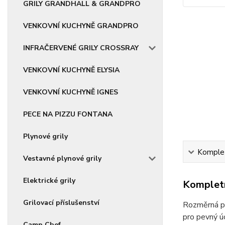
GRILY GRANDHALL & GRANDPRO
VENKOVNÍ KUCHYNĚ GRANDPRO
INFRAČERVENÉ GRILY CROSSRAY
VENKOVNÍ KUCHYNĚ ELYSIA
VENKOVNÍ KUCHYNĚ IGNES
PECE NA PIZZU FONTANA
Plynové grily
Komplet
Vestavné plynové grily
Elektrické grily
Kompletn
Grilovací příslušenství
Rozměrná pán
pro pevný ú
Camp Chef