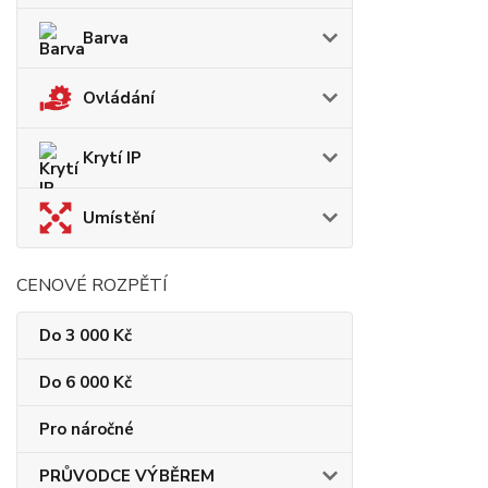
Barva
Ovládání
Krytí IP
Umístění
CENOVÉ ROZPĚTÍ
Do 3 000 Kč
Do 6 000 Kč
Pro náročné
PRŮVODCE VÝBĚREM