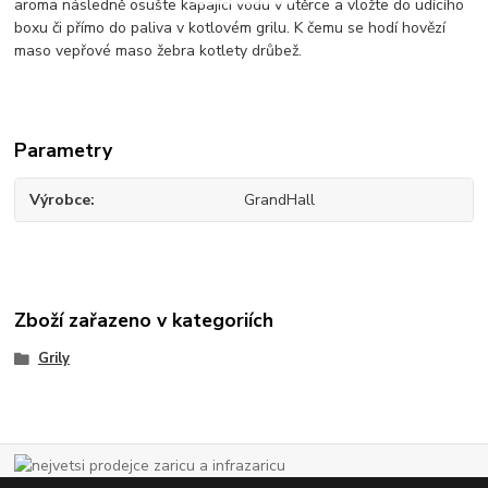
aroma následně osušte kapající vodu v utěrce a vložte do udícího
boxu či přímo do paliva v kotlovém grilu. K čemu se hodí hovězí
maso vepřové maso žebra kotlety drůbež.
Parametry
Výrobce
GrandHall
Zboží zařazeno v kategoriích
Grily