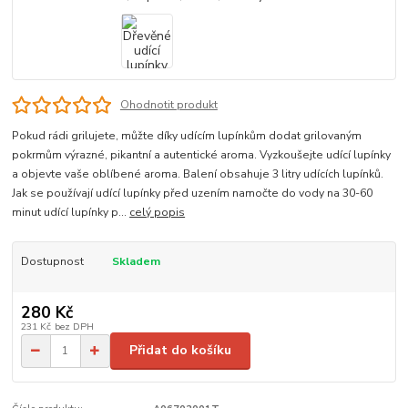
Ohodnotit produkt
Pokud rádi grilujete, můžte díky udícím lupínkům dodat grilovaným
pokrmům výrazné, pikantní a autentické aroma. Vyzkoušejte udící lupínky
a objevte vaše oblíbené aroma. Balení obsahuje 3 litry udících lupínků.
Jak se používají udící lupínky před uzením namočte do vody na 30-60
minut udící lupínky p...
celý popis
Dostupnost
Skladem
280 Kč
231 Kč
bez DPH
Přidat do košíku