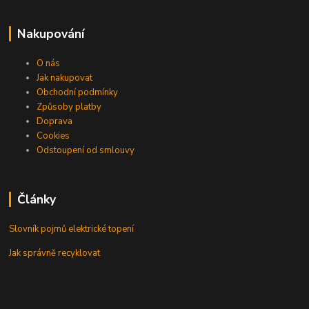
Nakupování
O nás
Jak nakupovat
Obchodní podmínky
Způsoby platby
Doprava
Cookies
Odstoupení od smlouvy
Články
Slovník pojmů elektrické topení
Jak správně recyklovat