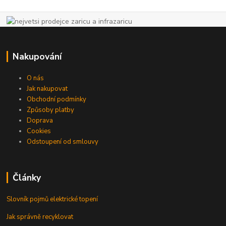
Nakupování
O nás
Jak nakupovat
Obchodní podmínky
Způsoby platby
Doprava
Cookies
Odstoupení od smlouvy
Články
Slovník pojmů elektrické topení
Jak správně recyklovat