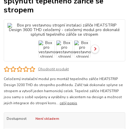
splynutí tepelného zářiče se
stropem
Ohodnotit produkt
Celočerný instalační modul pro montáž tepelného zářiče HEATSTRIP
Design 3200 THD do stropního podhledu. Zářič tak dokonale splyne se
stropem a vytvoří jeden harmonický celek. Tepelné zářiče HEATSTRIP
jsou samy o sobě vyvíjeny a vyráběny s akcentem na design a možnost
jejich integrace do stropní kons...
celý popis
Dostupnost
Není skladem