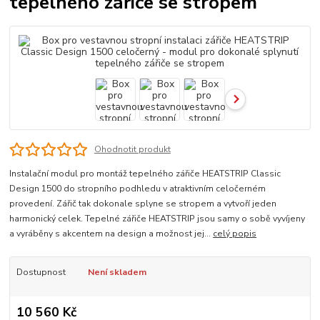
tepelného zářiče se stropem
Ohodnotit produkt
Instalační modul pro montáž tepelného zářiče HEATSTRIP Classic
Design 1500 do stropního podhledu v atraktivním celočerném
provedení. Zářič tak dokonale splyne se stropem a vytvoří jeden
harmonický celek. Tepelné zářiče HEATSTRIP jsou samy o sobě vyvíjeny
a vyráběny s akcentem na design a možnost jej...
celý popis
Dostupnost
Není skladem
10 560 Kč