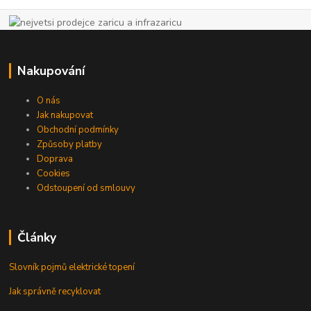
Nakupování
O nás
Jak nakupovat
Obchodní podmínky
Způsoby platby
Doprava
Cookies
Odstoupení od smlouvy
Články
Slovník pojmů elektrické topení
Jak správně recyklovat