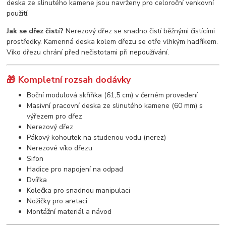
deska ze slinutého kamene jsou navrženy pro celoroční venkovní
použití.
Jak se dřez čistí?
Nerezový dřez se snadno čistí běžnými čistícími
prostředky. Kamenná deska kolem dřezu se otře vlhkým hadříkem.
Víko dřezu chrání před nečistotami při nepoužívání.
🎁 Kompletní rozsah dodávky
Boční modulová skříňka (61,5 cm) v černém provedení
Masivní pracovní deska ze slinutého kamene (60 mm) s
výřezem pro dřez
Nerezový dřez
Pákový kohoutek na studenou vodu (nerez)
Nerezové víko dřezu
Sifon
Hadice pro napojení na odpad
Dvířka
Kolečka pro snadnou manipulaci
Nožičky pro aretaci
Montážní materiál a návod