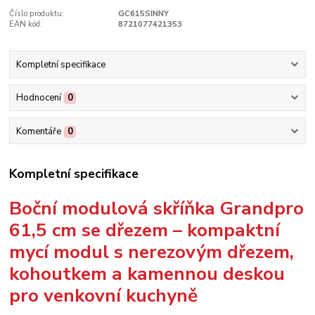
Číslo produktu:
GC615SINNY
EAN kód:
8721077421353
Kompletní specifikace
Hodnocení
0
Komentáře
0
Kompletní specifikace
Boční modulová skříňka Grandpro
61,5 cm se dřezem – kompaktní
mycí modul s nerezovým dřezem,
kohoutkem a kamennou deskou
pro venkovní kuchyně