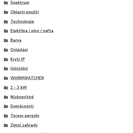
Spektrum
Oblasti použití
Technologie
Elektřina / plyn / nafta
Barva
Ovládání
Krytí IP
Umístění
WARMWATCHER
2 - 3 kW
Nízkosvítivé
Domácnosti
Terasy pergoly
Zimní zahrady