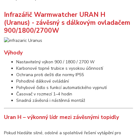
Infrazářič Warmwatcher URAN H
(Uranus) - závěsný s dálkovým ovladačem
900/1800/2700W
Výhody
Nastavitelný výkon 900 / 1800 / 2700 W
Karbonové topné trubice s vysokou účinností
Ochrana proti dešti dle normy IP55
Pohodlné dálkové ovládání
Pohybové čidlo s funkcí automatického vypnutí
Časovač v rozmezí 1–4 hodin
Snadná závěsná i nástěnná montáž
Uran H – výkonný lídr mezi závěsnými topidly
Pokud hledáte silné, odolné a spolehlivé řešení vytápění pro