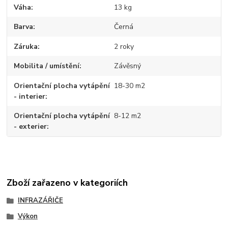
Váha
13 kg
Barva
Černá
Záruka
2 roky
Mobilita / umístění
Závěsný
Orientační plocha vytápění
18-30 m2
- interier
Orientační plocha vytápění
8-12 m2
- exterier
Zboží zařazeno v kategoriích
INFRAZÁŘIČE
Výkon