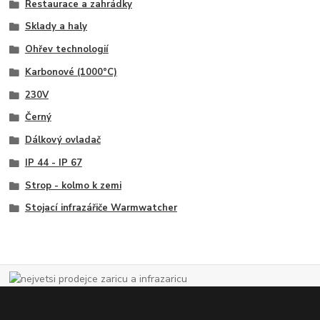
Restaurace a zahrádky
Sklady a haly
Ohřev technologií
Karbonové (1000°C)
230V
Černý
Dálkový ovladač
IP 44 - IP 67
Strop - kolmo k zemi
Stojací infrazářiče Warmwatcher