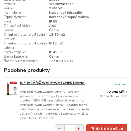
Výrobce:
Warmwatcher
Výkon:
2700 W
Technologie:
Karbonový infrazářič
Topný element:
Karbonové topné vlákno
Krytí:
IP 55
Dálkové ovládání:
ANO
Barva:
Černá
Orientační plocha vytápění -
18-30 m2
interier:
Orientační plocha vytápění -
8-12 m2
exterier:
Krytí kategorie:
IP 45 - 65
Barva kategorie:
Černá
Rozměry ( V x průměr):
127 x 19,5 x 19
Podobné produkty
INFRAZÁŘIČ WARMWATCHER DIANA
skladem
Infrazářič Warmwatcher DIANA - venkovní
12 290 Kč
/
ks
přenosný infrazářič s vysokým výkonem +
10 157 Kč
bez DPH
osvětlení 25W CFL energeticky úsporná lampa
Infrazářič Warmwatcher Diana. Elegantní topný
zářič Diana vytváří dokonalou kombinaci komfortu
a životního stylu – v interiéru i exteriéru. Ať už se
jená o terasu, balkon, wel...
Přidat do košíku