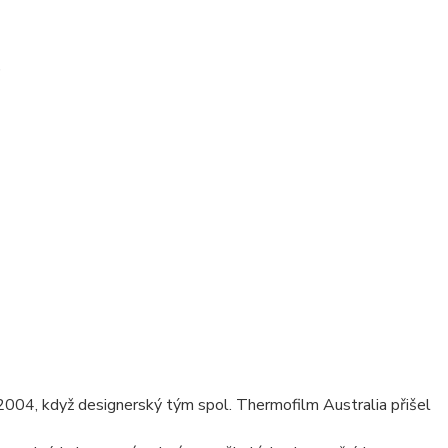
)
2004, když designerský tým spol. Thermofilm Australia přišel