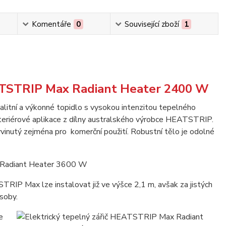
Komentáře
0
Související zboží
1
EATSTRIP Max Radiant Heater 2400 W
alitní a výkonné topidlo s vysokou intenzitou tepelného
interiérové aplikace z dílny australského výrobce HEATSTRIP.
vinutý zejména pro komerční použití. Robustní tělo je odolné
TRIP Max lze instalovat již ve výšce 2,1 m, avšak za jistých
ůsoby.
e