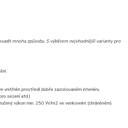
sadit mnoha způsoby. S výběrem nejvhodnější varianty pro
ve vnitřním prostředí dobře zaizolovaném interiéru
ro sezení atd.)
doporučený výkon min. 250 W/m2 ve venkovním (chráněném)