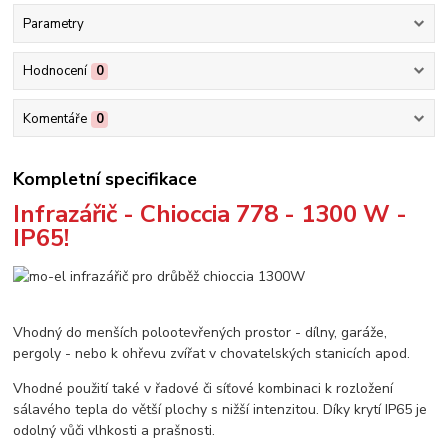
Parametry
Hodnocení
0
Komentáře
0
Kompletní specifikace
Infrazářič - Chioccia 778 - 1300 W -
IP65!
Vhodný do menších polootevřených prostor - dílny, garáže,
pergoly - nebo k ohřevu zvířat v chovatelských stanicích apod.
Vhodné použití také v řadové či síťové kombinaci k rozložení
sálavého tepla do větší plochy s nižší intenzitou. Díky krytí IP65 je
odolný vůči vlhkosti a prašnosti.