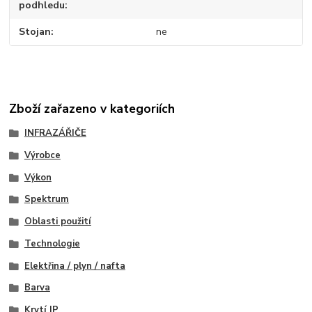
podhledu
Stojan
ne
Zboží zařazeno v kategoriích
INFRAZÁŘIČE
Výrobce
Výkon
Spektrum
Oblasti použití
Technologie
Elektřina / plyn / nafta
Barva
Krytí IP