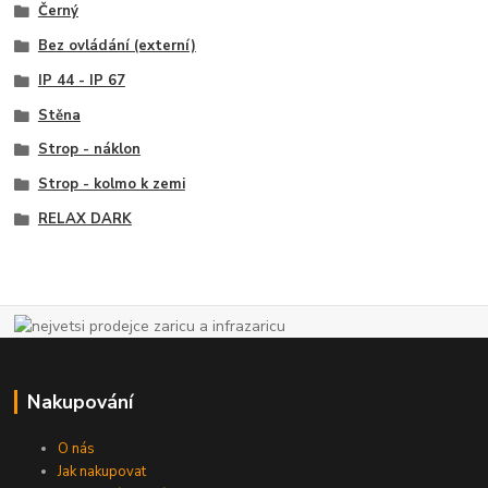
Černý
Bez ovládání (externí)
IP 44 - IP 67
Stěna
Strop - náklon
Strop - kolmo k zemi
RELAX DARK
Nakupování
O nás
Jak nakupovat