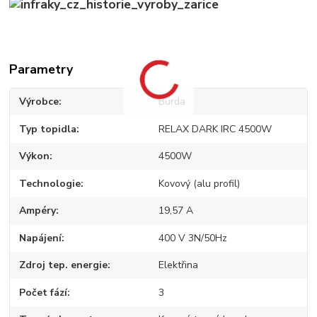
Parametry
Výrobce
Burda
Typ topidla
RELAX DARK IRC 4500W
Výkon
4500W
Technologie
Kovový (alu profil)
Ampéry
19,57 A
Napájení
400 V 3N/50Hz
Zdroj tep. energie
Elektřina
Počet fází
3