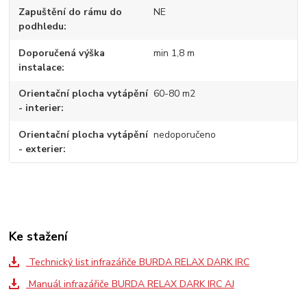
Zapuštění do rámu do
NE
podhledu
Doporučená výška
min 1,8 m
instalace
Orientační plocha vytápění
60-80 m2
- interier
Orientační plocha vytápění
nedoporučeno
- exterier
Ke stažení
Technický list infrazářiče BURDA RELAX DARK IRC
Manuál infrazářiče BURDA RELAX DARK IRC AJ