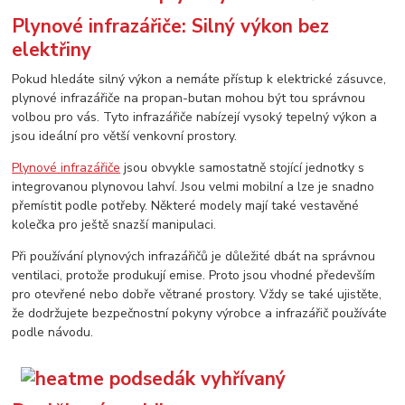
Plynové infrazářiče: Silný výkon bez
elektřiny
Pokud hledáte silný výkon a nemáte přístup k elektrické zásuvce,
plynové infrazářiče na propan-butan mohou být tou správnou
volbou pro vás. Tyto infrazářiče nabízejí vysoký tepelný výkon a
jsou ideální pro větší venkovní prostory.
Plynové infrazářiče
jsou obvykle samostatně stojící jednotky s
integrovanou plynovou lahví. Jsou velmi mobilní a lze je snadno
přemístit podle potřeby. Některé modely mají také vestavěné
kolečka pro ještě snazší manipulaci.
Při používání plynových infrazářičů je důležité dbát na správnou
ventilaci, protože produkují emise. Proto jsou vhodné především
pro otevřené nebo dobře větrané prostory. Vždy se také ujistěte,
že dodržujete bezpečnostní pokyny výrobce a infrazářič používáte
podle návodu.