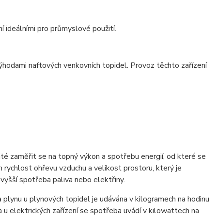
ní ideálními pro průmyslové použití.
výhodami naftových venkovních topidel. Provoz těchto zařízení
ité zaměřit se na topný výkon a spotřebu energií, od které se
 rychlost ohřevu vzduchu a velikost prostoru, který je
 vyšší spotřeba paliva nebo elektřiny.
 plynu u plynových topidel je udávána v kilogramech na hodinu
a u elektrických zařízení se spotřeba uvádí v kilowattech na